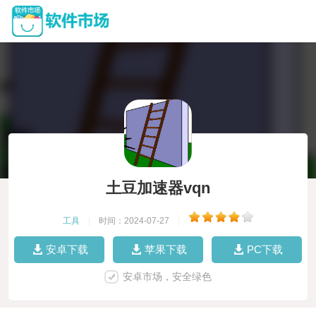
土豆加速器vqn
工具
|
时间：2024-07-27
|
安卓下载
苹果下载
PC下载
安卓市场，安全绿色