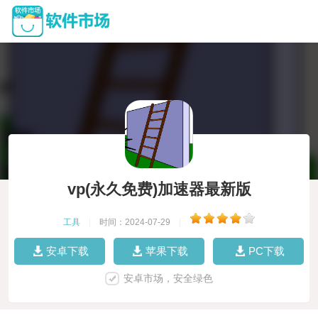
vp(永久免费)加速器最新版
工具
|
时间：2024-07-29
|
安卓下载
苹果下载
PC下载
安卓市场，安全绿色