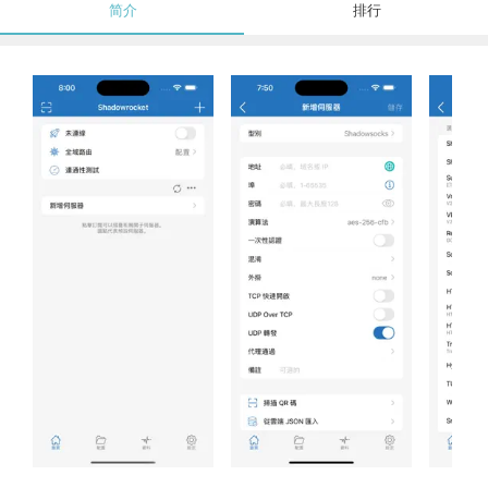
简介
排行