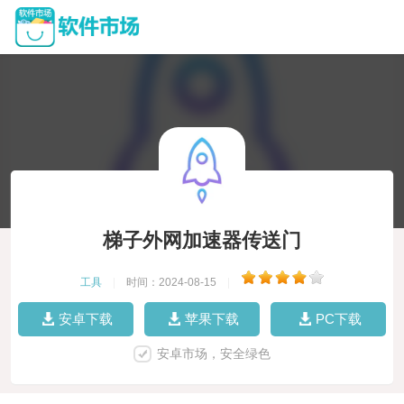
梯子外网加速器传送门
工具
|
时间：2024-08-15
|
安卓下载
苹果下载
PC下载
安卓市场，安全绿色