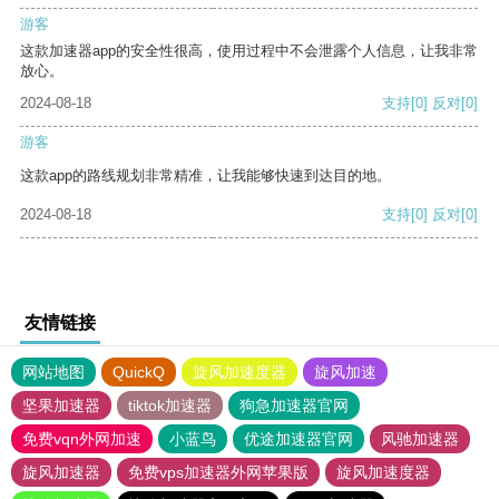
游客
这款加速器app的安全性很高，使用过程中不会泄露个人信息，让我非常
放心。
2024-08-18
支持
[0]
反对
[0]
游客
这款app的路线规划非常精准，让我能够快速到达目的地。
2024-08-18
支持
[0]
反对
[0]
友情链接
网站地图
QuickQ
旋风加速度器
旋风加速
坚果加速器
tiktok加速器
狗急加速器官网
免费vqn外网加速
小蓝鸟
优途加速器官网
风驰加速器
旋风加速器
免费vps加速器外网苹果版
旋风加速度器