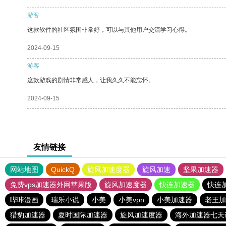
游客
这款软件的社区氛围非常好，可以与其他用户交流学习心得。
2024-09-15
游客
这款游戏的剧情非常感人，让我久久不能忘怀。
2024-09-15
友情链接
网站地图
QuickQ
旋风加速度器
旋风加速
坚果加速器
免费vps加速器外网苹果版
旋风加速度器
快连加速器
快连
哔咔漫画
瑞乐小说
小美
小美vpn
小美加速器
老王加
猎豹加速器
夏时国际加速器
旋风加速度器
海外加速器七天