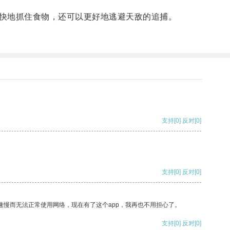
快地抓住食物，还可以更好地逃避天敌的追捕。
支持
[0]
反对
[0]
支持
[0]
反对
[0]
速慢而无法正常使用网络，现在有了这个app，我再也不用担心了。
支持
[0]
反对
[0]