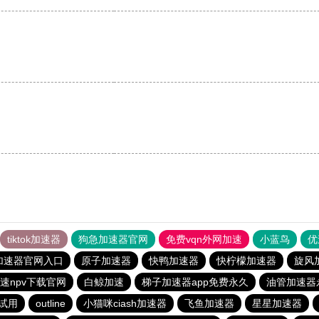
tiktok加速器
狗急加速器官网
免费vqn外网加速
小蓝鸟
优
加速器官网入口
原子加速器
快鸭加速器
快柠檬加速器
旋风
速npv下载官网
白鲸加速
梯子加速器app免费永久
油管加速器
试用
outline
小猫咪ciash加速器
飞鱼加速器
星星加速器