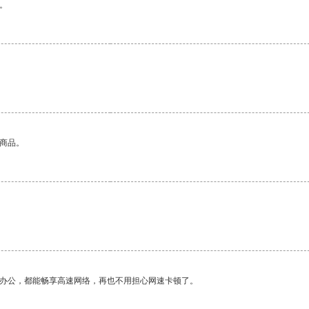
。
的商品。
作办公，都能畅享高速网络，再也不用担心网速卡顿了。