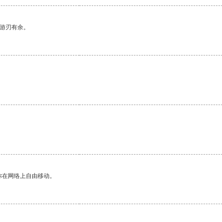
中游刃有余。
你在网络上自由移动。