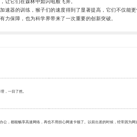
，让它们在森林中如闪电般飞奔。
速器的训练，猴子们的速度得到了显著提高，它们不仅能更
有力保障，也为科学界带来了一次重要的创新突破。
合理，一目了然。
作办公，都能畅享高速网络，再也不用担心网速卡顿了。以前出差的时候，经常因为网